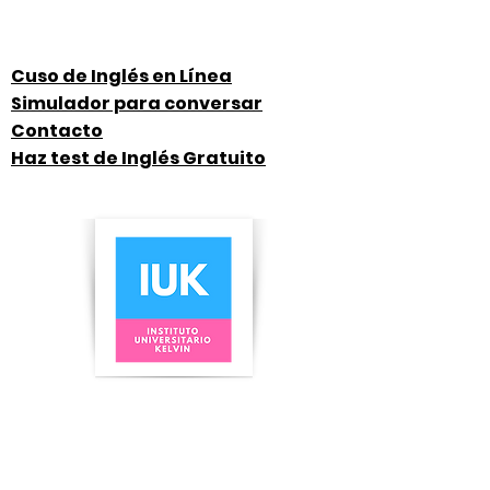
Cuso de Inglés en Línea
Simulador para conversar
Contacto
Haz test de Inglés Gratuito
Instituto Universitario Kelvin
Correo:
contacto@iuk.mx
Teléfono:
(+52)
8117 062 576