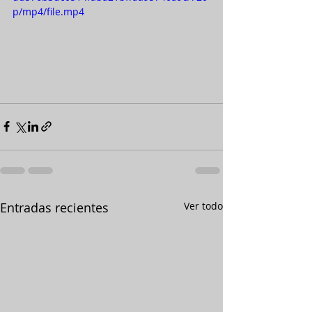
p/mp4/file.mp4
Entradas recientes
Ver todo