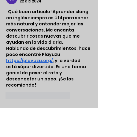
22 dic 2024
¡Qué buen artículo! Aprender slang 
en inglés siempre es útil para sonar 
más natural y entender mejor las 
conversaciones. Me encanta 
descubrir cosas nuevas que me 
ayudan en la vida diaria.
Hablando de descubrimientos, hace 
poco encontré Playuzu 
https://playuzu.org/
, y la verdad 
está súper divertido. Es una forma 
genial de pasar el rato y 
desconectar un poco. ¡Se los 
recomiendo! 
Me gusta
Reaccionar