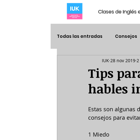
Clases de Inglés 
Todas las entradas
Consejos
IUK
28 nov 2019
2
Tips par
hables i
Estas son algunas 
consejos para evitar
1 Miedo