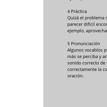
4 Práctica
Quizá el problema n
parecer difícil enc
ejemplo, aprovecha 
5 Pronunciación
Algunos vocablos pu
más se perciba y an
sonido correcto de 
correctamente la co
oración.