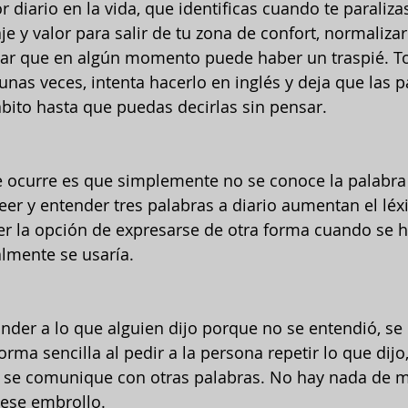
r diario en la vida, que identificas cuando te paraliza
je y valor para salir de tu zona de confort, normalizar
tar que en algún momento puede haber un traspié. T
nas veces, intenta hacerlo en inglés y deja que las p
bito hasta que puedas decirlas sin pensar.
e ocurre es que simplemente no se conoce la palabra
er y entender tres palabras a diario aumentan el léxi
r la opción de expresarse de otra forma cuando se h
lmente se usaría.
der a lo que alguien dijo porque no se entendió, se
rma sencilla al pedir a la persona repetir lo que dijo
e se comunique con otras palabras. No hay nada de m
 ese embrollo.