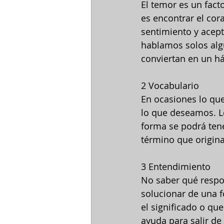
El temor es un facto
es encontrar el cora
sentimiento y acep
hablamos solos algu
conviertan en un há
2 Vocabulario
En ocasiones lo qu
lo que deseamos. Le
forma se podrá tene
término que origina
3 Entendimiento
No saber qué respon
solucionar de una fo
el significado o qu
ayuda para salir de