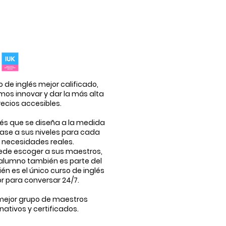
o de inglés mejor calificado,
os innovar y dar la más alta
recios accesibles.
glés que se diseña a la medida
ase a sus niveles para cada
s necesidades reales.
ede escoger a sus maestros,
l alumno también es parte del
én es el único curso de inglés
r para conversar 24/7.
mejor grupo de maestros
nativos y certificados.