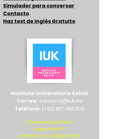
Simulador para conversar
Contacto
Haz test de Inglés Gratuito
Instituto Universitario Kelvin
Correo:
contacto@iuk.mx
Teléfono:
(+52)
8117 062 576
¿Tienes preguntas o
sugerencias?
¡Estamos a tu disposición!