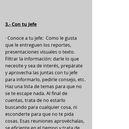
3.- Con tu Jefe
· Conoce a tu jefe:  Como le gusta 
que le entreguen los reportes, 
presentaciones visuales o texto. 
Filtrar la información: darle lo que 
necesite y sea de interés, prepárate 
y aprovecha las juntas con tu jefe 
para informarlo, pedirle consejo, etc. 
Haz una lista de temas para que no 
se te escape nada. Al final de 
cuentas, trata de no estarlo 
buscando para cualquier cosa, ni 
esconderte para que no te pida 
cosas. Esas reuniones aprovéchalas, 
se eficiente en el tiempo y trata de 